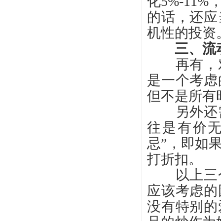
化
5%-1
的话，还应
机性的投资
三、流
再有，对
是一个考虑
但不是所有
另外还需
往是有价
忌”，即如
打折扣。
以上三个
应该考虑的
没有特别的