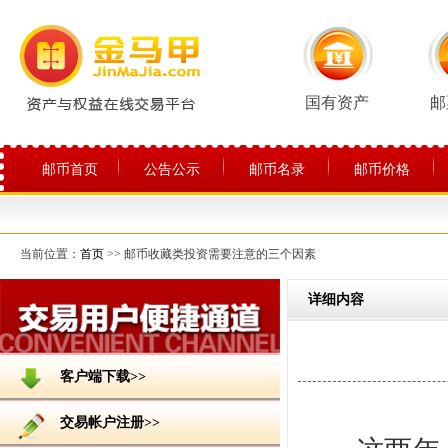
国有资产
邮
邮币首页
公告公示
邮币名录
邮币价格
关于平台
当前位置：
首页
>> 邮币收藏类投资需要注意的三个因素
详细内容
客户端下载>>
交易帐户注册>>