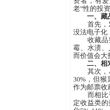
资者，有爱
老”性的投
一、藏品
首先，对
没法电子化
收藏品要
霉、水渍、
而价值会大
二、相
其次，尽
30%，但
作为邮票收
而相比于
定收益类的