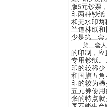
版5元钞票
印两种钞纸；
和无水印两种
兰道林纸和
少是第二套
第三套人民
的印制，应
专用钞纸。
印的较稀少
和国旗五角
印的较为稀
五元券使用
张的特点就
国不能生产