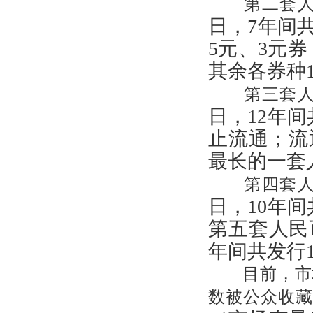
第二套人
日，7年间共
5元、3元券
其余各券种1
第三套人
日，12年间
止流通；流
最长的一套
第四套人
日，10年
第五套人民币
年间共发行
目前，市场
数被公众收