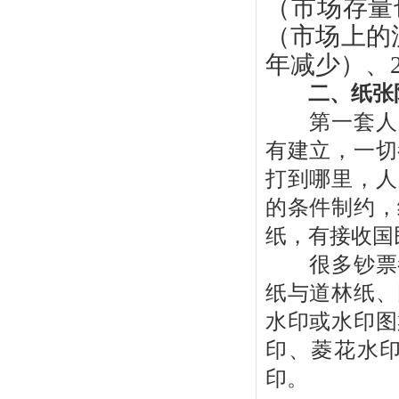
（市场存量
（市场上的流
年减少）、2
二、纸张
第一套人民
有建立，一切
打到哪里，人
的条件制约，
纸，有接收国
很多钞票都
纸与道林纸、
水印或水印图
印、菱花水
印。