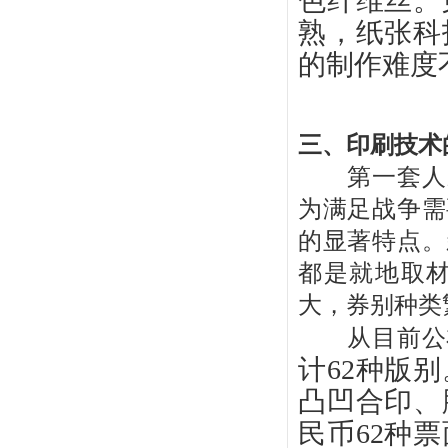
色纤维丝。
熟，纸张科
的制作难度
三、印刷技术
第一套人民
为满足战争需
的显著特点。
都是就地取
大，券别种类
从目前公布
计62种版
凸凹合印、
民币62种