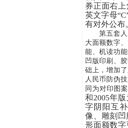
券正面右上
英文字母“
有对外公布
第五套人民
大面额数字、
能、机读功能
凹版印刷、胶
础上，增加了
人民币防伪技
同为对印图
和2005年
字阴阳互
像、雕刻凹
形面额数字