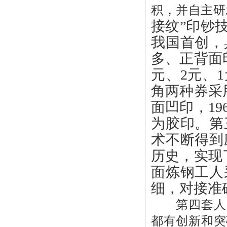
积，并自主研
接纹”印钞
我国首创，
多、正背面
元、2元、
角两种券采
面凹印，19
为胶印。第
术不断得到
历史，实现
面炼钢工人
细，对接准
第四套人民
都有创新和突