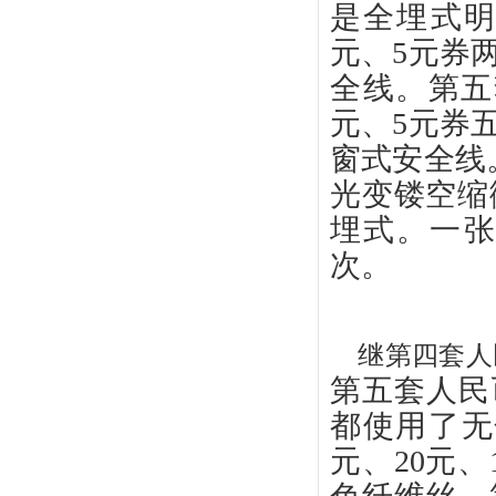
是全埋式明
元、5元券
全线。第五套
元、5元券
窗式安全线。
光变镂空缩
埋式。一
次。
继第四套人
第五套人民币
都使用了无色
元、20元