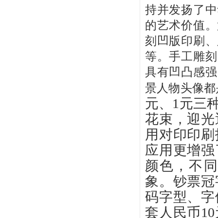
持并发扬了中
的艺术价值。
刻凹版印刷、
等。手工雕刻
具有凹凸感强
景人物头像都
元、1元三
花束，迎光
用对印印刷
应用更增强
颜色，不
象。钞票冠
码字型、字
套人民币1