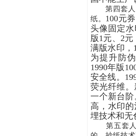
第四套人民
100
纸。
头像固定水
版1元、2元
满版水印，
为提升防伪
1990年版
安全线。19
荧光纤维。
一个新台阶
高，水印的
埋技术和无
第五套人民
的，抄纸技术