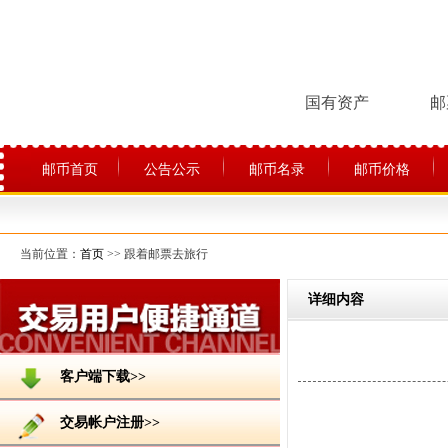
国有资产
邮
邮币首页
公告公示
邮币名录
邮币价格
关于平台
当前位置：
首页
>> 跟着邮票去旅行
详细内容
客户端下载>>
交易帐户注册>>