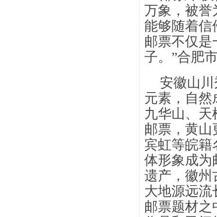
万象，被誉
能够随着信
邮票不仅是
子。”合肥
安徽山川
元素，自然
九华山、天
邮票，黄山
宾虹等皖籍
体形象成为
遗产，徽州
大地源远流
邮票题材之