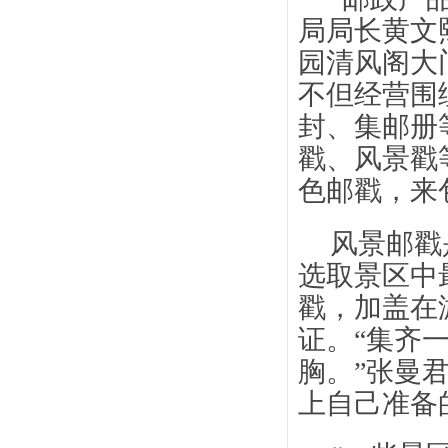
局局长黄文
园清风阁大
不但经营围
封、集邮册
戳、风景戳
色邮戳，来
风景邮戳
选取景区中
戳，加盖在
证。“集齐
胸。”张曼
上自己准备