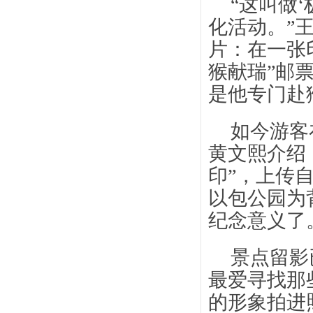
“这叫做
化活动。”
片：在一张
猴献瑞”邮
是他专门赴
如今游客
黄文熙介绍
印”，上传
以包公园为
纪念意义了
景点留影
最爱寻找那
的形象拍进