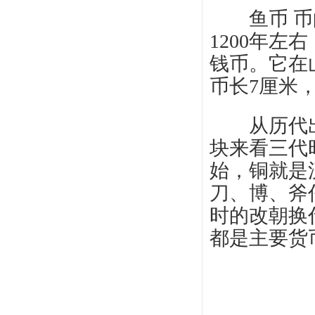
鱼币 币的
1200年
钱币。它在
币长7厘米
从历代出
块来看三代
始，铜就是
刀、博、斧
时的改朝换
都是主要货