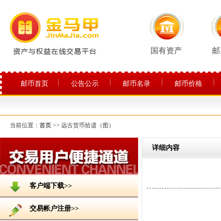
国有资产
邮
邮币首页
公告公示
邮币名录
邮币价格
关于平台
当前位置：
首页
>> 远古货币拾遗（图）
详细内容
客户端下载>>
交易帐户注册>>