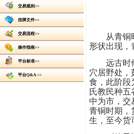
交易规则>>
挂牌文件>>
交易流程>>
从青铜
形状出现，
操作指南>>
远古时候
平台标准>>
穴居野处，
平台Q&A >>
食，此阶段
氏教民种五
中为市，交
青铜时期，
生，至今货