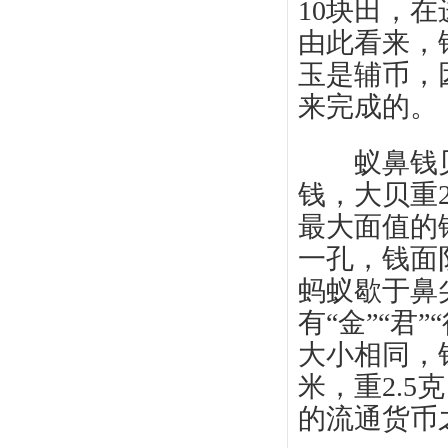
10块田，
由此看来，
玉是辅币，
来完成的。
蚁鼻钱贝 
钱，大贝重
最大面值的
一孔，钱面
蚂蚁歇于鼻
有“金”“君
大小相同，
米，重2.5
的流通货币