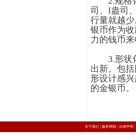
2.规格化
司、I盎司
行量就越少
银币作为收
力的钱币来
3.形状化
出新。包括
形设计感兴
的金银币。
关于我们 |
服务网络
|
法律声明
|