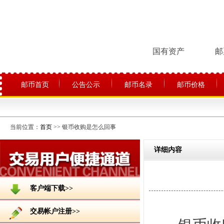
国有资产
邮
邮币首页
公告公示
邮币名录
邮币价格
关于平台
当前位置：
首页
>> 银币收购是怎么回事
详细内容
客户端下载>>
交易帐户注册>>