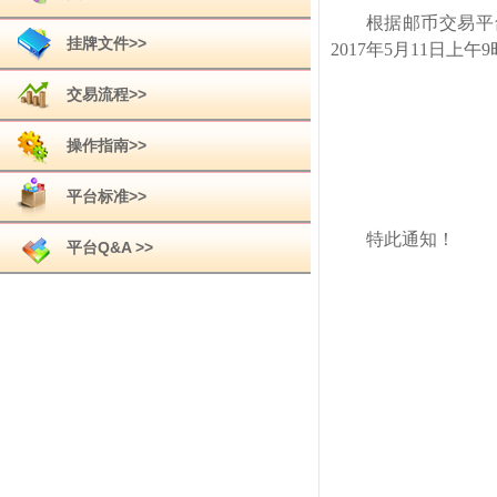
根据邮币交易平
挂牌文件>>
2017年
5
月
11
日上午
9
交易流程>>
操作指南>>
平台标准>>
特此通知！
平台Q&A >>