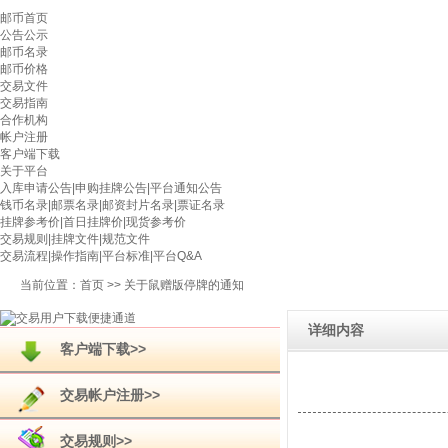
邮币首页
公告公示
邮币名录
邮币价格
交易文件
交易指南
合作机构
帐户注册
客户端下载
关于平台
入库申请公告
|
申购挂牌公告
|
平台通知公告
钱币名录
|
邮票名录
|
邮资封片名录
|
票证名录
挂牌参考价
|
首日挂牌价
|
现货参考价
交易规则
|
挂牌文件
|
规范文件
交易流程
|
操作指南
|
平台标准
|
平台Q&A
当前位置：
首页
>> 关于鼠赠版停牌的通知
详细内容
客户端下载>>
交易帐户注册>>
交易规则>>