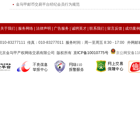
金马甲邮币交易平台经纪会员行为规范
关于我们 |
服务网络
|
法律声明
|
广告服务
|
诚聘英才
|
联系我们
|
留言反馈
|
成功案例
010-83277111 传真：010-83277011 服务时间：周一至周五 8:30 - 17:00 外网
 2016 北京金马甲产权网络交易有限公司 版权所有
京ICP备10010775号
京公网安备1101